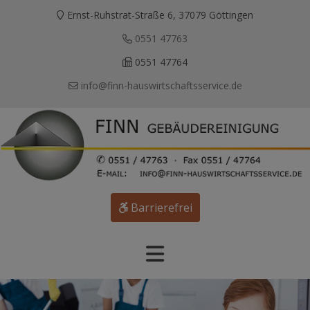
Ernst-Ruhstrat-Straße 6, 37079 Göttingen
0551 47763
0551 47764
info@finn-hauswirtschaftsservice.de
Barrierefrei